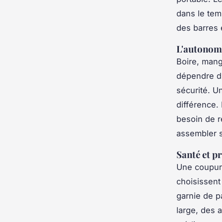
dans le tem
des barres é
L'autonomi
Boire, mang
dépendre d’
sécurité. Un
différence. 
besoin de r
assembler 
Santé et p
Une coupure
choisissent
garnie de p
large, des 