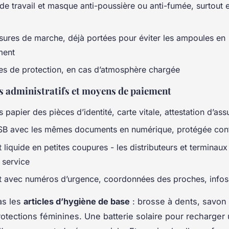
de travail et masque anti-poussière ou anti-fumée, surtout 
ures de marche, déjà portées pour éviter les ampoules en
ment
es de protection, en cas d’atmosphère chargée
 administratifs et moyens de paiement
 papier des pièces d’identité, carte vitale, attestation d’as
SB avec les mêmes documents en numérique, protégée cont
 liquide en petites coupures - les distributeurs et terminau
 service
t avec numéros d’urgence, coordonnées des proches, infos
as les
articles d’hygiène de base
: brosse à dents, savon
protections féminines. Une batterie solaire pour recharger