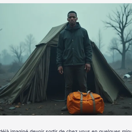
éjà imaginé devoir sortir de chez vous en quelques min