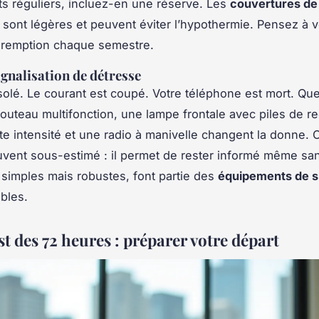
 réguliers, incluez-en une réserve. Les
couvertures de
sont légères et peuvent éviter l’hypothermie. Pensez à vé
éremption chaque semestre.
ignalisation de détresse
solé. Le courant est coupé. Votre téléphone est mort. Que
outeau multifonction, une lampe frontale avec piles de r
aute intensité et une radio à manivelle changent la donne. 
ouvent sous-estimé : il permet de rester informé même sa
 simples mais robustes, font partie des
équipements de s
bles.
t des 72 heures : préparer votre départ