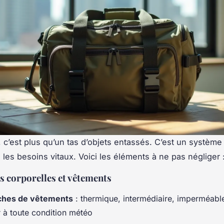
 c’est plus qu’un tas d’objets entassés. C’est un systèm
 les besoins vitaux. Voici les éléments à ne pas négliger 
s corporelles et vêtements
ches de vêtements
: thermique, intermédiaire, imperméabl
r à toute condition météo