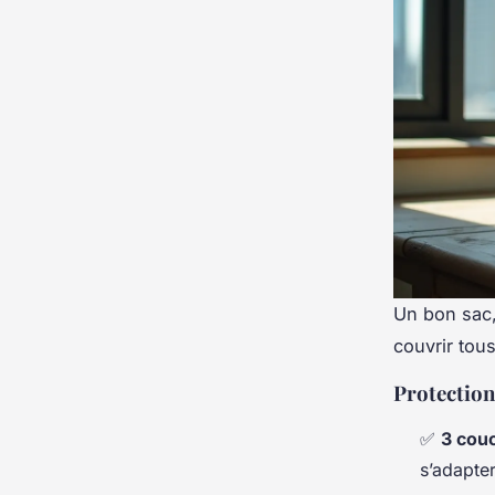
Un bon sac,
couvrir tous
Protection
✅
3 cou
s’adapte