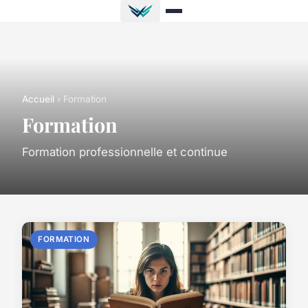
Accueil
› Formation
Formation
Formation professionnelle et continue
FORMATION