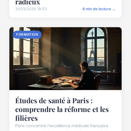
radieux
31/03/2026 19:53
8 min de lecture →
FORMATION
Études de santé à Paris :
comprendre la réforme et les
filières
Paris concentre l'excellence médicale française