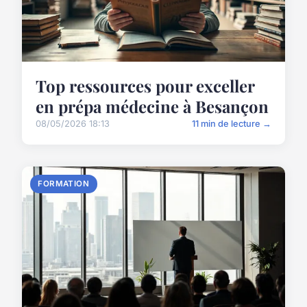
Top ressources pour exceller
en prépa médecine à Besançon
08/05/2026 18:13
11 min de lecture →
FORMATION