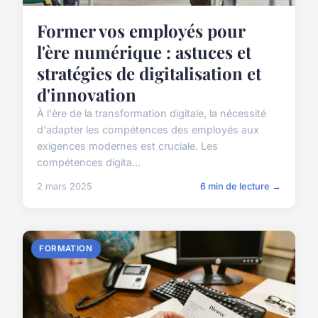
Former vos employés pour
l'ère numérique : astuces et
stratégies de digitalisation et
d'innovation
À l'ère de la transformation digitale, la nécessité
d'adapter les compétences des employés aux
exigences modernes est cruciale. Les
compétences digita...
2 mars 2025
6 min de lecture →
FORMATION