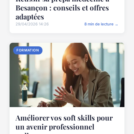
Besançon : conseils et offres
adaptées
29/04/2026 14:26
8 min de lecture →
FORMATION
Améliorer vos soft skills pour
un avenir professionnel