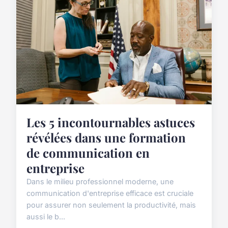
Les 5 incontournables astuces
révélées dans une formation
de communication en
entreprise
Dans le milieu professionnel moderne, une
communication d'entreprise efficace est cruciale
pour assurer non seulement la productivité, mais
aussi le b...