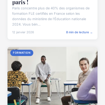
paris !
Paris concentre plus de 40% des organismes de
formation FLE certifiés en France selon les
données du ministère de l'Éducation nationale
2024. Vous bén...
12 janvier 2026
8 min de lecture →
FORMATION