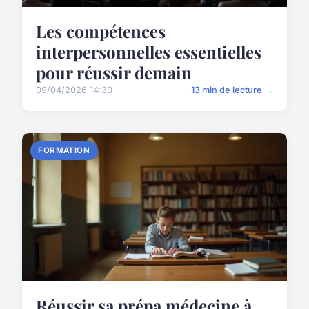
Les compétences
interpersonnelles essentielles
pour réussir demain
09/04/2026 14:30
13 min de lecture →
FORMATION
Réussir sa prépa médecine à