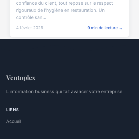
confiance du client, tout repose sur le respect
rigoureux de l'hygiène en restauration. Un
contrôle san...
4 février 2026
9 min de lecture →
Ventoplex
L'information business qui fait avancer votre entreprise
LIENS
Accueil