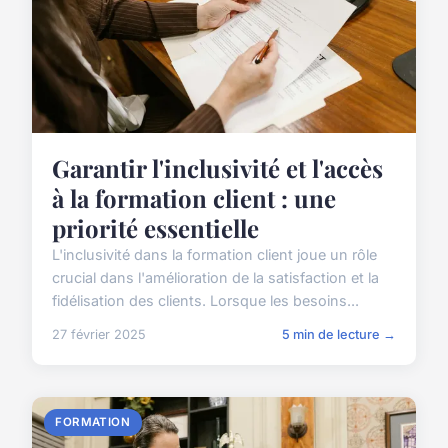
Garantir l'inclusivité et l'accès
à la formation client : une
priorité essentielle
L'inclusivité dans la formation client joue un rôle
crucial dans l'amélioration de la satisfaction et la
fidélisation des clients. Lorsque les besoins...
27 février 2025
5 min de lecture →
FORMATION