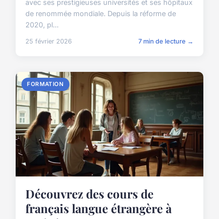
avec ses prestigieuses universités et ses hôpitaux
de renommée mondiale. Depuis la réforme de
2020, pl...
25 février 2026
7 min de lecture →
FORMATION
Découvrez des cours de
français langue étrangère à