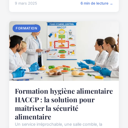
9 mars 2025
6 min de lecture →
FORMATION
Formation hygiène alimentaire
HACCP : la solution pour
maîtriser la sécurité
alimentaire
Un service irréprochable, une salle comble, la