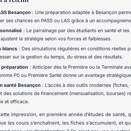
ASS Besançon
: Une préparation adaptée à Besançon perm
ser ses chances en PASS ou LAS grâce à un accompagnemen
rsonnalisé
: Le parrainage par des étudiants en santé et les 
 ajustent la stratégie selon vos forces et faiblesses.
 blancs
: Des simulations régulières en conditions réelles 
sser sur la gestion du temps, du stress et des résultats.
 préparation
: Anticiper dès la Première ou la Terminale av
omme P0 ou Première Santé donne un avantage stratégique
on santé Besançon
: L’accès à des outils modernes (fiches
et des solutions de financement (mensualisation, bourses) r
e et efficace.
ette impression, en première année d’études de santé, q
 Que les cours s’enchaînent, les fiches s’accumulent, et q