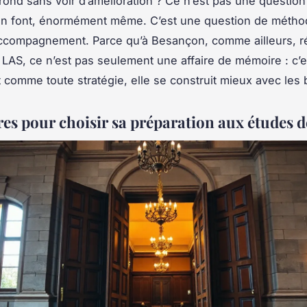
rond sans voir d’amélioration ? Ce n’est pas une question 
n font, énormément même. C’est une question de méthod
accompagnement. Parce qu’à Besançon, comme ailleurs, r
LAS, ce n’est pas seulement une affaire de mémoire : c’
t comme toute stratégie, elle se construit mieux avec les 
res pour choisir sa préparation aux études d