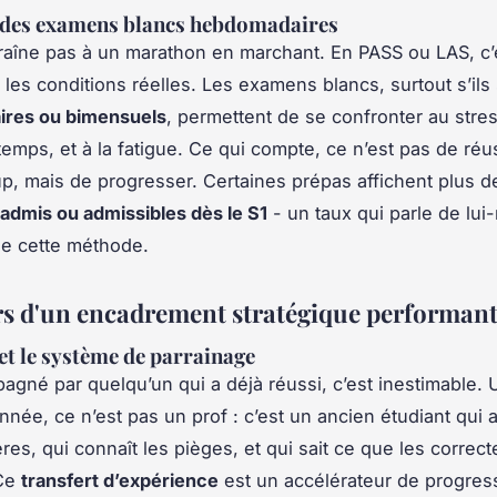
 des examens blancs hebdomadaires
raîne pas à un marathon en marchant. En PASS ou LAS, c’est
 les conditions réelles. Les examens blancs, surtout s’ils
res ou bimensuels
, permettent de se confronter au stres
temps, et à la fatigue. Ce qui compte, ce n’est pas de réu
p, mais de progresser. Certaines prépas affichent plus 
 admis ou admissibles dès le S1
- un taux qui parle de lu
 de cette méthode.
ers d'un encadrement stratégique performan
 et le système de parrainage
agné par quelqu’un qui a déjà réussi, c’est inestimable. 
née, ce n’est pas un prof : c’est un ancien étudiant qui 
es, qui connaît les pièges, et qui sait ce que les correct
 Ce
transfert d’expérience
est un accélérateur de progressi