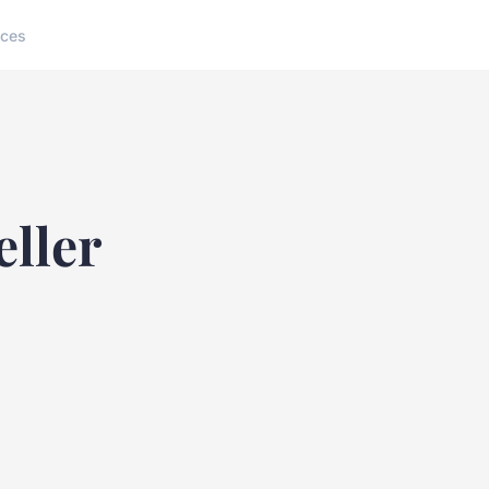
ices
eller