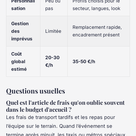
Personnali
Peu ou
Profils choisis pour le
sation
pas
secteur, langues, look
Gestion
Remplacement rapide,
des
Limitée
encadrement présent
imprévus
Coût
20-30
global
35-50 €/h
€/h
estimé
Questions usuelles
Quel est l'article de frais qu'on oublie souvent
dans le budget d'accueil ?
Les frais de transport tardifs et les repas pour
l’équipe sur le terrain. Quand l’événement se
termine après minuit, les taxis ou métros spéciaux