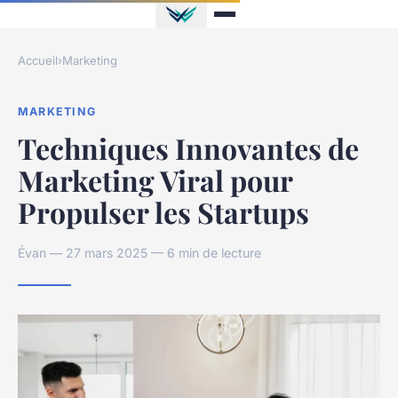
Accueil
›
Marketing
MARKETING
Techniques Innovantes de
Marketing Viral pour
Propulser les Startups
Évan — 27 mars 2025 — 6 min de lecture